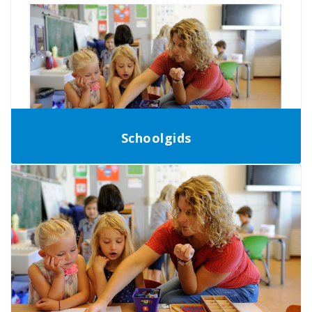
Schoolgids