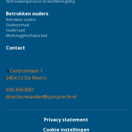
Vertrouwenspersoon en klachtenregeling
Betrokken ouders
Betrokken ouders
Ouderportaal
Ouderraad
Medezeggenschapsraad
Contact
Centrumlaan 1
3454 CX De Meern
030-6662681
directie.meander@spoutrecht.nl
Privacy statement
Cookie instellingen