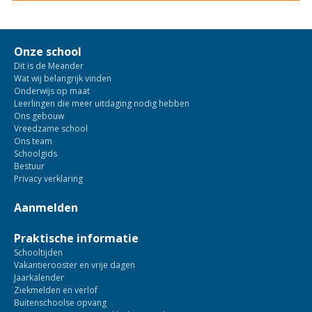
Onze school
Dit is de Meander
Wat wij belangrijk vinden
Onderwijs op maat
Leerlingen die meer uitdaging nodig hebben
Ons gebouw
Vreedzame school
Ons team
Schoolgids
Bestuur
Privacy verklaring
Aanmelden
Praktische informatie
Schooltijden
Vakantierooster en vrije dagen
Jaarkalender
Ziekmelden en verlof
Buitenschoolse opvang