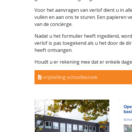
Voor het aanvragen van verlof dient u in al
vullen en aan ons te sturen. Een papieren ve
van de conciërge.
Nadat u het formulier heeft ingediend, word
verlof is pas toegekend als u het door de d
heeft ontvangen.
Houdt u er rekening mee dat er enkele dag
vrijstelling schoolbezoek