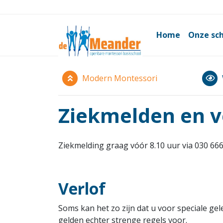
Home
Onze sc
Modern Montessori
Ziekmelden en v
Ziekmelding graag vóór 8.10 uur via 030 666
Verlof
Soms kan het zo zijn dat u voor speciale gel
gelden echter strenge regels voor.