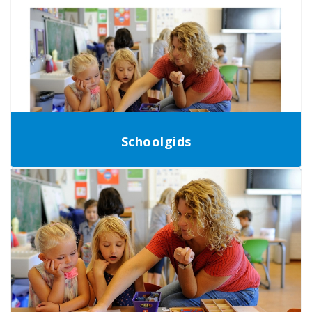
Schoolgids