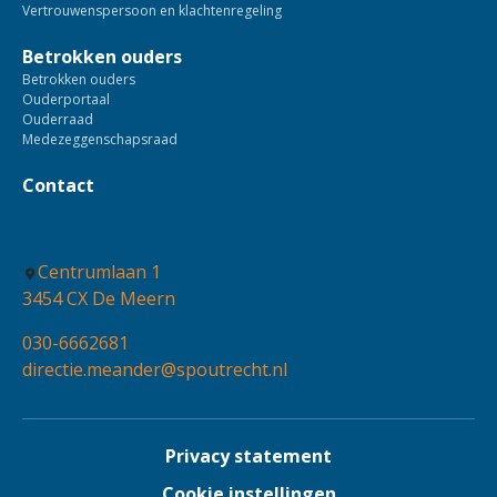
Vertrouwenspersoon en klachtenregeling
Betrokken ouders
Betrokken ouders
Ouderportaal
Ouderraad
Medezeggenschapsraad
Contact
Centrumlaan 1
3454 CX De Meern
030-6662681
directie.meander@spoutrecht.nl
Privacy statement
Cookie instellingen