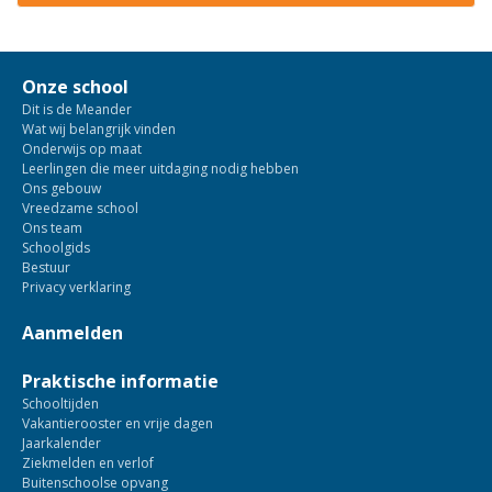
Onze school
Dit is de Meander
Wat wij belangrijk vinden
Onderwijs op maat
Leerlingen die meer uitdaging nodig hebben
Ons gebouw
Vreedzame school
Ons team
Schoolgids
Bestuur
Privacy verklaring
Aanmelden
Praktische informatie
Schooltijden
Vakantierooster en vrije dagen
Jaarkalender
Ziekmelden en verlof
Buitenschoolse opvang