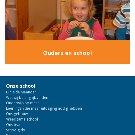
Ouders en school
Onze school
Dit is de Meander
Wat wij belangrijk vinden
Onderwijs op maat
Leerlingen die meer uitdaging nodig hebben
Ons gebouw
Vreedzame school
Ons team
Schoolgids