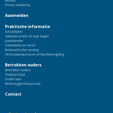
Bestuur
Privacy verklaring
Aanmelden
Praktische informatie
Schooltijden
Vakantierooster en vrije dagen
Jaarkalender
Ziekmelden en verlof
Buitenschoolse opvang
Vertrouwenspersoon en klachtenregeling
Betrokken ouders
Betrokken ouders
Ouderportaal
Ouderraad
Medezeggenschapsraad
Contact