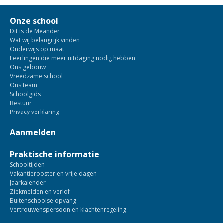
Onze school
Dit is de Meander
Wat wij belangrijk vinden
Onderwijs op maat
Leerlingen die meer uitdaging nodig hebben
Ons gebouw
Vreedzame school
Ons team
Schoolgids
Bestuur
Privacy verklaring
Aanmelden
Praktische informatie
Schooltijden
Vakantierooster en vrije dagen
Jaarkalender
Ziekmelden en verlof
Buitenschoolse opvang
Vertrouwenspersoon en klachtenregeling