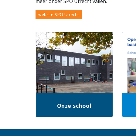
meer onder SPO Utrecht vallen.
website SPO Utrecht
Onze school