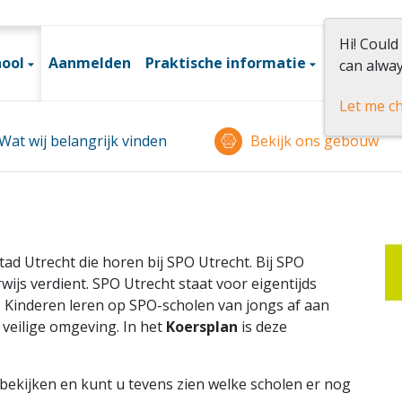
Hi! Could
hool
Aanmelden
Praktische informatie
Betrokke
can alway
Let me c
Wat wij belangrijk vinden
Bekijk ons gebouw
tad Utrecht die horen bij SPO Utrecht. Bij SPO
ijs verdient. SPO Utrecht staat voor eigentijds
. Kinderen leren op SPO-scholen van jongs af aan
 veilige omgeving. In het
Koersplan
is deze
bekijken en kunt u tevens zien welke scholen er nog